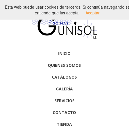
Política de Calidad
Esta web puede usar cookies de terceros. Si continúa navegando s
entiende que las acepta
Aceptar
INICIO
QUIENES SOMOS
CATÁLOGOS
GALERÍA
SERVICIOS
CONTACTO
TIENDA