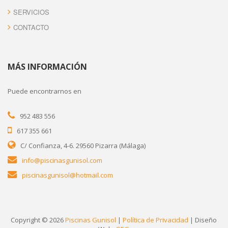
SERVICIOS
CONTACTO
MÁS INFORMACIÓN
Puede encontrarnos en
952 483 556
617 355 661
C/ Confianza, 4-6. 29560 Pizarra (Málaga)
info@piscinasgunisol.com
piscinasgunisol@hotmail.com
Copyright © 2026
Piscinas Gunisol
|
Política de Privacidad
| Diseño